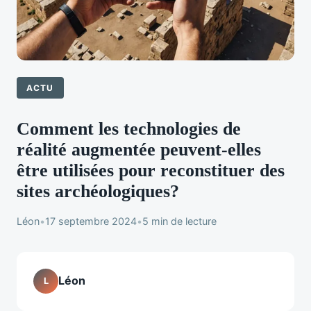
ACTU
Comment les technologies de
réalité augmentée peuvent-elles
être utilisées pour reconstituer des
sites archéologiques?
Léon
•
17 septembre 2024
•
5 min de lecture
Léon
L