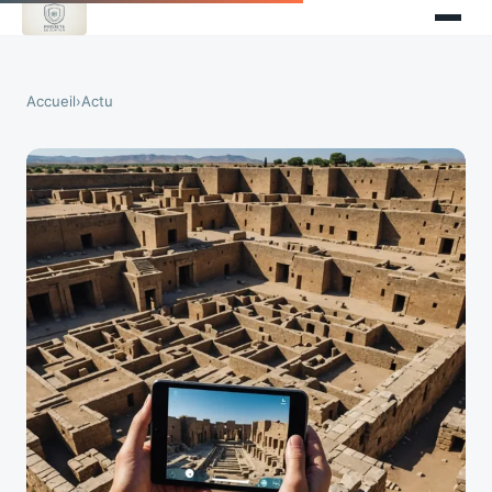
Accueil
›
Actu