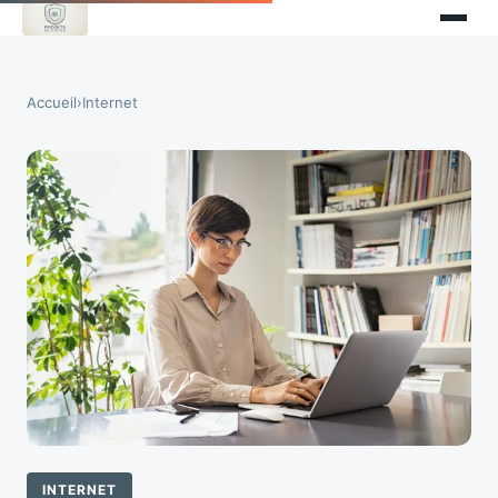
Accueil
›
Internet
INTERNET