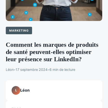
MARKETING
Comment les marques de produits
de santé peuvent-elles optimiser
leur présence sur LinkedIn?
Léon
•
17 septembre 2024
•
6 min de lecture
Léon
L